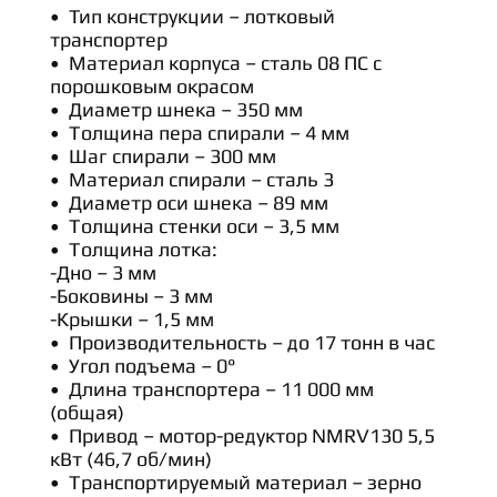
Тип конструкции – лотковый
транспортер
Материал корпуса – сталь 08 ПС с
порошковым окрасом
Диаметр шнека – 350 мм
Толщина пера спирали – 4 мм
Шаг спирали – 300 мм
Материал спирали – сталь 3
Диаметр оси шнека – 89 мм
Толщина стенки оси – 3,5 мм
Толщина лотка:
-Дно – 3 мм
-Боковины – 3 мм
-Крышки – 1,5 мм
Производительность – до 17 тонн в час
Угол подъема – 0°
Длина транспортера – 11 000 мм
(общая)
Привод – мотор-редуктор NMRV130 5,5
кВт (46,7 об/мин)
Транспортируемый материал – зерно